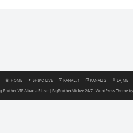
HOME
SHIKO LIVE
KANALI 1
KANALI 2
LAJME
g Brother VIP Albania 5 Live | BigBrotherAlb live 24/7
-
WordPress Theme
b