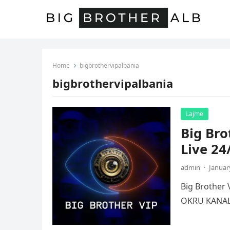
Home
bigbrothervipalbania
bigbrothervipalbania
Lajme
Big Bro
Live 24
admin
·
Januar
Big Brother 
OKRU KANALI