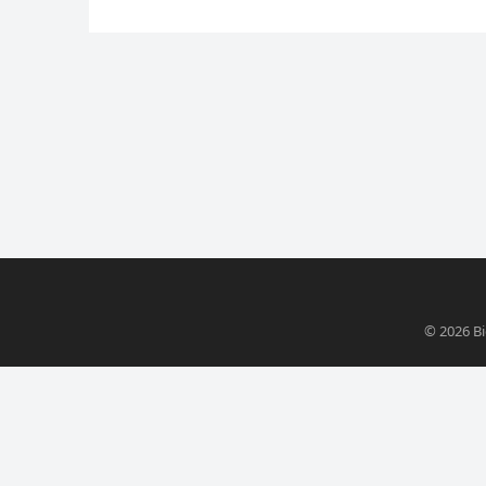
© 2026
Bi