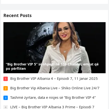
Recent Posts
“Big Brother VIP 5” së shpejti në Top Channel, emrat që
po përfliten
Big Brother VIP Albania 4 – Episodi 7, 11 Janar 2025
1
Big Brother Vip Albania Live – Shiko Online Live 24/7
2
Tashmë zyrtare, data e nisjes së “Big Brother VIP 4”
3
LIVE – Big Brother VIP Albania 3 Prime – Episodi 7
4